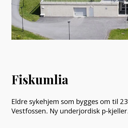
Fiskumlia
Eldre sykehjem som bygges om til 23 l
Vestfossen. Ny underjordisk p-kjeller