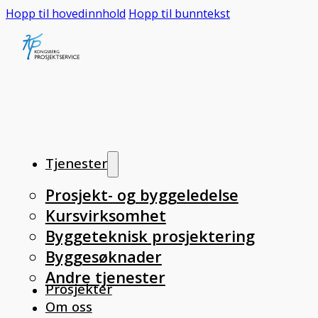
Hopp til hovedinnhold
Hopp til bunntekst
Tjenester
Prosjekt- og byggeledelse
Kursvirksomhet
Byggeteknisk prosjektering
Byggesøknader
Andre tjenester
Prosjekter
Om oss